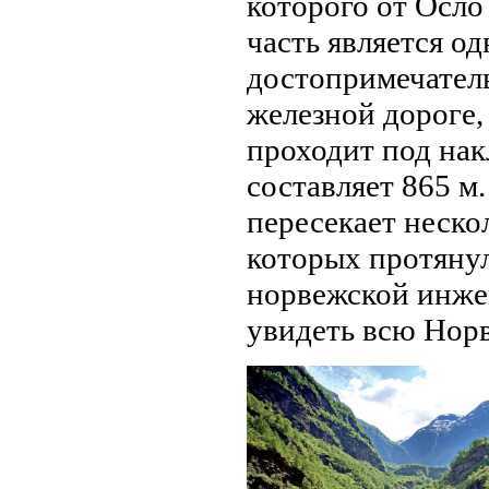
которого от Осло
часть является о
достопримечатель
железной дороге,
проходит под нак
составляет 865 м
пересекает неско
которых протянул
норвежской инже
увидеть всю Норв