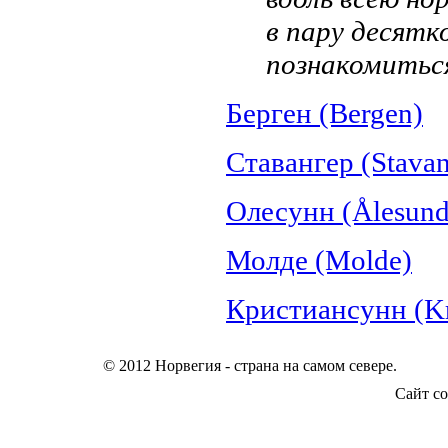
в пару десятк
познакомитьс
Берген (Bergen)
Ставангер (Stavan
Олесунн (Ålesund
Молде (Molde)
Кристиансунн (Kr
© 2012 Норвегия - страна на самом севере.
Сайт со