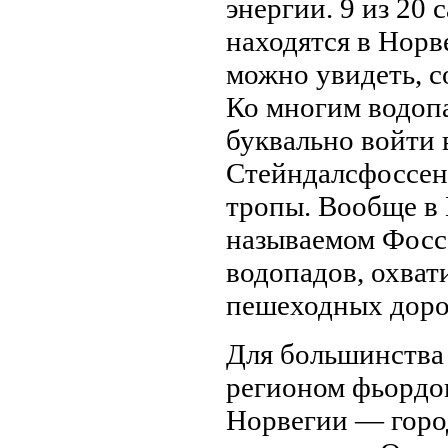
энергии. 9 из 20
находятся в Норв
можно увидеть, с
Ко многим водопа
буквально войти 
Стейндалсфоссен
тропы. Вообще в 
называемом Фосс
водопадов, охват
пешеходных доро
Для большинства
регионом фьордов
Норвегии — город