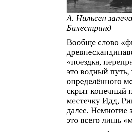
А. Нильсен запеч
Балестранд
Вообще слово «ф
древнескандинавск
«поездка, перепр
это водный путь,
определённого ме
скрыт конечный п
местечку Идд, Ри
далее. Немногие 
это всего лишь «