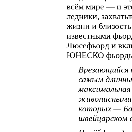
всём мире — и эт
ледники, захват
жизни и близост
известными фьор
Люсефьорд и вкл
ЮНЕСКО фьорды 
Врезающийся в
самым длинны
максимальная 
живописными 
которых — Ба
швейцарском 