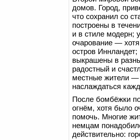
домов. Город, при
что сохранил со ст
построены в течени
и в стиле модерн;
очарование — хотя
остров Иннландет;
выкрашены в разны
радостный и счастл
местные жители — 
наслаждаться кажд
После бомбёжки по
огнём, хотя было о
помочь. Многие жи
немцам понадобил
действительно: го