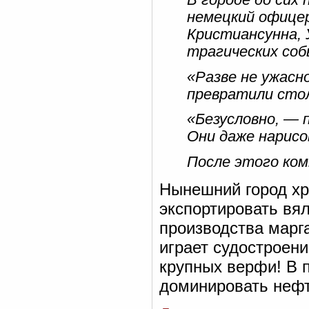
немецкий офице
Кристиансунна, 
трагических со
«Разве не ужасн
превратили стол
«Безусловно, — п
Они даже нарисо
После этого ком
Нынешний город хр
экспортировать вял
производства марг
играет судостроени
крупных верфи! В 
доминировать нефт