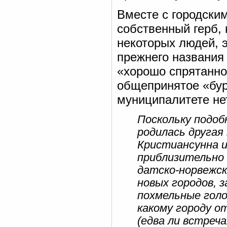
Вместе с городски
собственный герб,
некоторых людей, 
прежнего названия 
«хорошо спрятанно
общепринятое «бур
муниципалитете нет
Поскольку подоб
родилась другая
Кристиансунна и
приблизительно 
датско-норвежск
новых городов, 
похмельные голо
какому городу о
(едва ли встреч