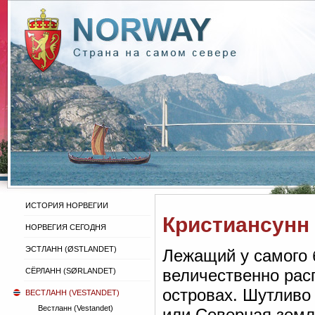
ИСТОРИЯ НОРВЕГИИ
Кристиансунн 
НОРВЕГИЯ СЕГОДНЯ
ЭСТЛАНН (ØSTLANDET)
Лежащий у самого 
величественно рас
СЁРЛАНН (SØRLANDET)
островах. Шутливо
ВЕСТЛАНН (VESTANDET)
Вестланн (Vestandet)
или Северная земля