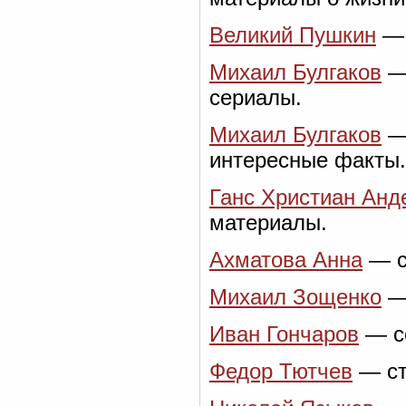
Великий Пушкин
— 
Михаил Булгаков
— 
сериалы.
Михаил Булгаков
— 
интересные факты.
Ганс Христиан Анд
материалы.
Ахматова Анна
— с
Михаил Зощенко
— 
Иван Гончаров
— со
Федор Тютчев
— ст