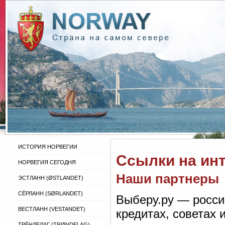
ИСТОРИЯ НОРВЕГИИ
Ссылки на ин
НОРВЕГИЯ СЕГОДНЯ
Наши партнеры
ЭСТЛАНН (ØSTLANDET)
СЁРЛАНН (SØRLANDET)
Выберу.ру — росси
ВЕСТЛАНН (VESTANDET)
кредитах, советах
ТРЁНДЕЛАГ (TRØNDELAG)