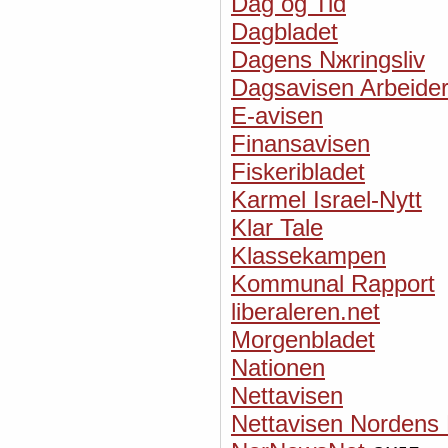
Dag og Tid
Dagbladet
Dagens Nжringsliv
Dagsavisen Arbeider
E-avisen
Finansavisen
Fiskeribladet
Karmel Israel-Nytt
Klar Tale
Klassekampen
Kommunal Rapport
liberaleren.net
Morgenbladet
Nationen
Nettavisen
Nettavisen Nordens