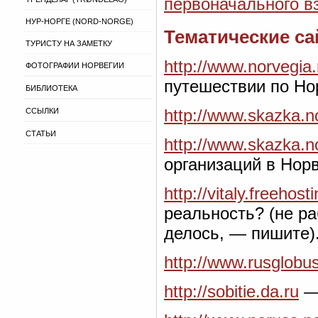
первоначального в
НУР-НОРГЕ (NORD-NORGE)
Тематические с
ТУРИСТУ НА ЗАМЕТКУ
http://www.norvegia.
ФОТОГРАФИИ НОРВЕГИИ
путешествии по Но
БИБЛИОТЕКА
http://www.skazka.n
ССЫЛКИ
СТАТЬИ
http://www.skazka.n
организаций в Норв
http://vitaly.freehost
реальность? (не ра
делось, — пишите)
http://www.rusglobus
http://sobitie.da.ru
— 