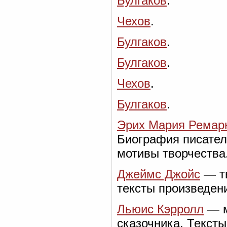
Булгаков
.
Чехов
.
Булгаков
.
Булгаков
.
Чехов
.
Булгаков
.
Эрих Мария Ремар
Биография писател
мотивы творчества
Джеймс Джойс
— тв
тексты произведени
Льюис Кэрролл
— м
сказочника. Тексты