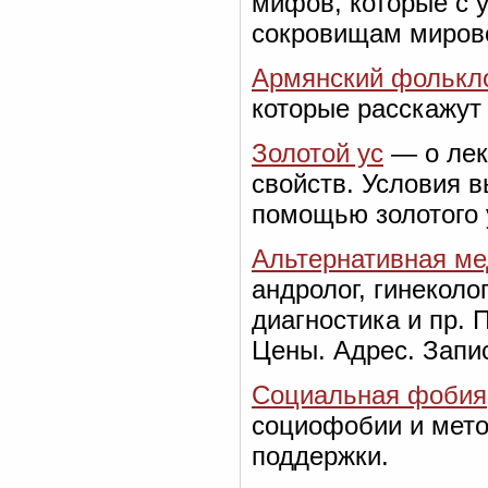
мифов, которые с 
сокровищам миров
Армянский фолькл
которые расскажут 
Золотой ус
— о лек
свойств. Условия 
помощью золотого 
Альтернативная ме
андролог, гинеколо
диагностика и пр.
Цены. Адрес. Запи
Социальная фобия
социофобии и мето
поддержки.