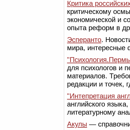
Критика российски
критическому осмы
экономической и со
опыта реформ в др
Эсперанто
. Новост
мира, интересные 
"Психология.Пермь
для психологов и п
материалов. Требо
редакции и точек, 
"Интепретация англ
английского языка,
литературному ана
Акулы
— справочник