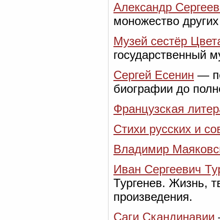
Александр Сергее
моножество других 
Музей сестёр Цвет
государственный м
Сергей Есенин
— по
биографии до полно
Французская литера
Стихи русских и со
Владимир Маяковс
Иван Сергеевич Ту
Тургенев. Жизнь, т
произведения.
Саги Скандинавии