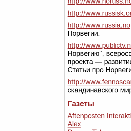
http://www.noruss.n
http://www.russisk.o
http://www.russia.no
Норвегии.
http://www.publictv.
Норвегию", всерос
проекта — развити
Статьи про Норвег
http://www.fennosca
скандинавского ми
Газеты
Aftenposten Interakt
Alex