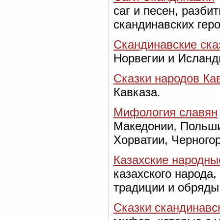
саг и песен, разби
скандинавских гер
Скандинавские ска
Норвегии и Исланд
Сказки народов Ка
Кавказа.
Мифология славян
Македонии, Польши
Хорватии, Черногор
Казахские народны
казахского народа,
традиции и обряды
Сказки скандинавс