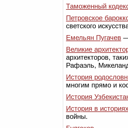
Таможенный кодек
Петровское барокк
светского искусства
Емельян Пугачев
—
Великие архитекто
архитекторов, таки
Рафаэль, Микелан
История родословн
многим прямо и ко
История Узбекиста
История в история
войны.